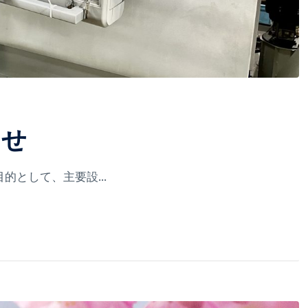
らせ
として、主要設...