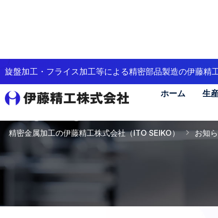
旋盤加工・フライス加工等による精密部品製造の伊藤精
ホーム
生
News
精密金属加工の伊藤精工株式会社（ITO SEIKO）
お知ら