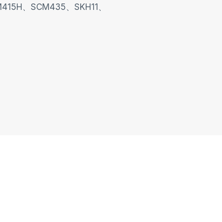
415H、SCM435、SKH11、