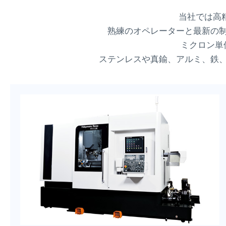
当社では高
熟練のオペレーターと最新の
ミクロン単
ステンレスや真鍮、アルミ、鉄