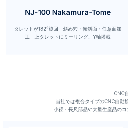
NJ-100 Nakamura-Tome
タレットが182°旋回 斜め穴・傾斜面・任意面加
工 上タレットにミーリング、Y軸搭載
CN
当社では複合タイプのCNC自動
小径・長尺部品や大量生産品のコ