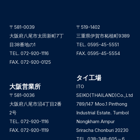
〒581-0039
〒519-1402
大阪府八尾市太田新町7丁
三重県伊賀市柘植町9389
目38番地の1
TEL. 0595-45-5551
TEL. 072-920-1116
FAX. 0595-45-5554
FAX. 072-920-0125
タイ工場
大阪営業所
ITO
〒581-0036
SEIKO(THAILAND)Co.,Ltd
大阪府八尾市沼4丁目2番
789/147 Moo.1 Pinthong
2号
Industrial Estate. Tumbol
TEL. 072-920-1116
Nongkham Ampur
FAX. 072-920-1119
Sriracha Chonburi 20230
TEL. 038-348-605～6