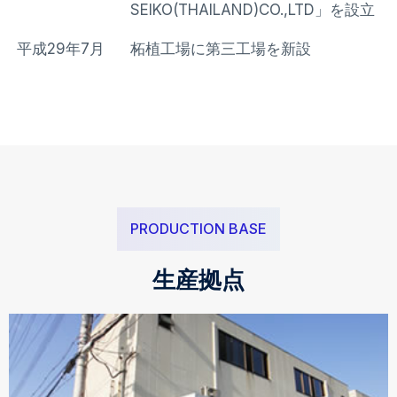
SEIKO(THAILAND)CO.,LTD」を設立
平成29年7月
柘植工場に第三工場を新設
PRODUCTION BASE
生産拠点