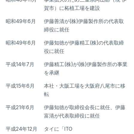
賀市）に柘植工場を建設
昭和49年6月
伊藤善清が(株)伊藤製作所の代表取
締役に就任
昭和49年6月
伊藤知徳が伊藤精工(株)の代表取締
役に就任
平成14年7月
伊藤精工(株)が(株)伊藤製作所の事業
を承継
平成15年6月
本社・大阪工場を大阪府八尾市に移
転
平成21年6月
伊藤知徳が取締役会長に就任、伊藤
富清が代表取締役に就任
平成24年12月
タイに「ITO