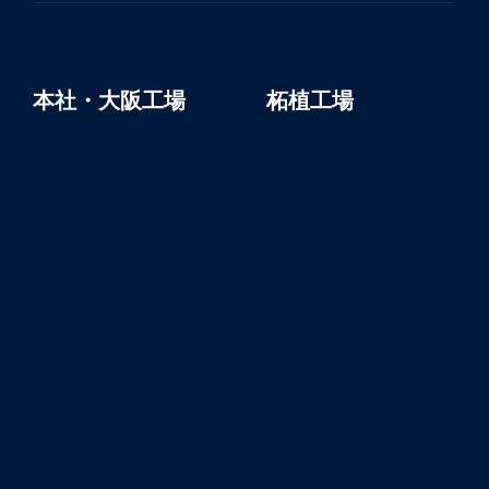
本社・大阪工場
柘植工場