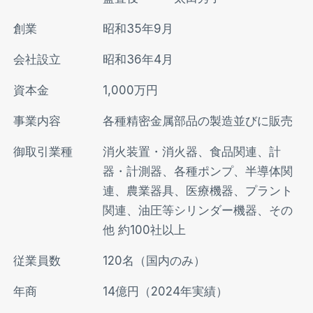
創業
昭和35年9月
会社設立
昭和36年4月
資本金
1,000万円
事業内容
各種精密金属部品の製造並びに販売
御取引業種
消火装置・消火器、食品関連、計
器・計測器、各種ポンプ、半導体関
連、農業器具、医療機器、プラント
関連、油圧等シリンダー機器、その
他 約100社以上
従業員数
120名（国内のみ）
年商
14億円（2024年実績）