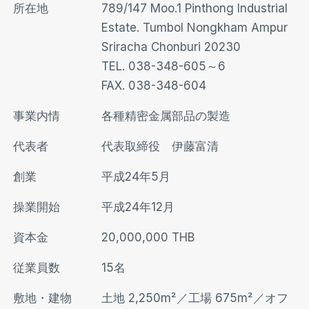
所在地
789/147 Moo.1 Pinthong Industrial
Estate. Tumbol Nongkham Ampur
Sriracha Chonburi 20230
TEL. 038-348-605～6
FAX. 038-348-604
事業内情
各種精密金属部品の製造
代表者
代表取締役 伊藤富清
創業
平成24年5月
操業開始
平成24年12月
資本金
20,000,000 THB
従業員数
15名
敷地・建物
土地 2,250m²／工場 675m²／オフ