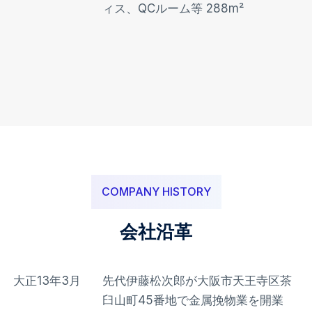
ィス、QCルーム等 288m²
COMPANY HISTORY
会社沿革
大正13年3月
先代伊藤松次郎が大阪市天王寺区茶
臼山町45番地で金属挽物業を開業