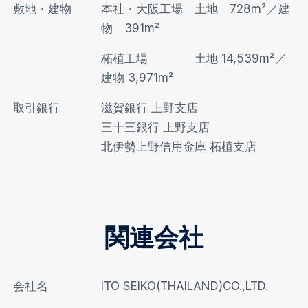
敷地・建物
本社・大阪工場 土地 728m²／建
物 391m²
柘植工場 土地 14,539m²／
建物 3,971m²
取引銀行
滋賀銀行 上野支店
三十三銀行 上野支店
北伊勢上野信用金庫 柘植支店
関連会社
会社名
ITO SEIKO(THAILAND)CO.,LTD.