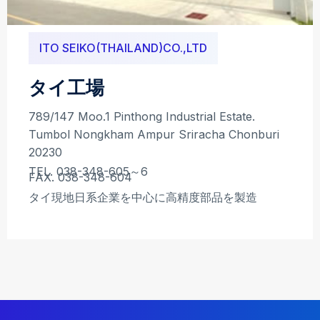
ITO SEIKO(THAILAND)CO.,LTD
タイ工場
789/147 Moo.1 Pinthong Industrial Estate.
Tumbol Nongkham Ampur Sriracha Chonburi
20230
TEL. 038-348-605～6
FAX. 038-348-604
タイ現地日系企業を中心に高精度部品を製造