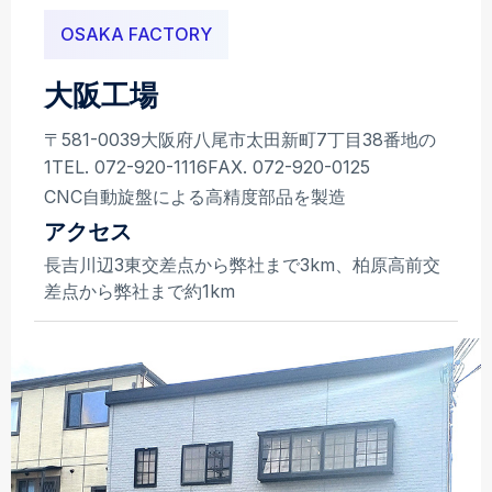
OSAKA FACTORY
大阪工場
〒581-0039
大阪府八尾市太田新町7丁目38番地の
1
TEL. 072-920-1116
FAX. 072-920-0125
CNC自動旋盤による高精度部品を製造
アクセス
長吉川辺3東交差点から弊社まで3km、柏原高前交
差点から弊社まで約1km