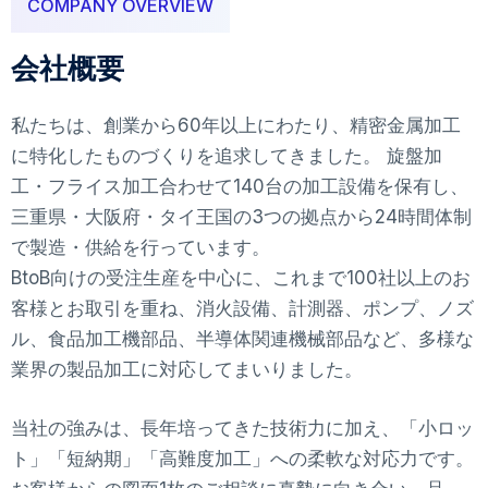
COMPANY OVERVIEW
会社概要
私たちは、創業から60年以上にわたり、精密金属加工
に特化したものづくりを追求してきました。 旋盤加
工・フライス加工合わせて140台の加工設備を保有し、
三重県・大阪府・タイ王国の3つの拠点から24時間体制
で製造・供給を行っています。
BtoB向けの受注生産を中心に、これまで100社以上のお
客様とお取引を重ね、消火設備、計測器、ポンプ、ノズ
ル、食品加工機部品、半導体関連機械部品など、多様な
業界の製品加工に対応してまいりました。
当社の強みは、長年培ってきた技術力に加え、「小ロッ
ト」「短納期」「高難度加工」への柔軟な対応力です。